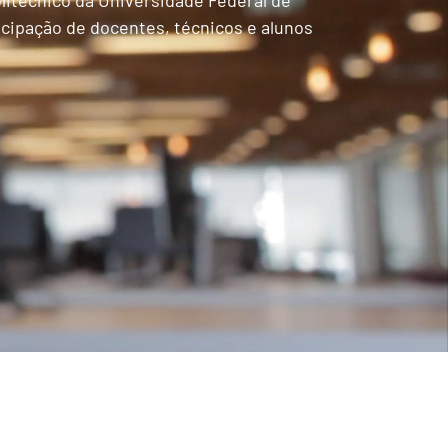
litécnico da Universidade Federal de
icipação de docentes, técnicos e alunos