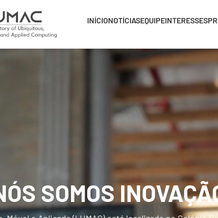
INÍCIO
NOTÍCIAS
EQUIPE
INTERESSES
PR
NÓS SOMOS INOVAÇÃ