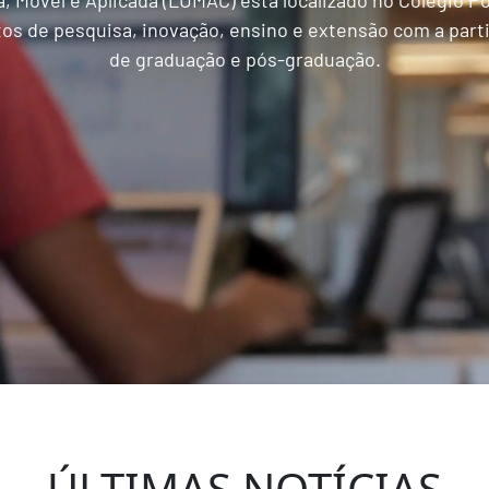
 Móvel e Aplicada (LUMAC) está localizado no Colégio Po
os de pesquisa, inovação, ensino e extensão com a part
de graduação e pós-graduação.
ÚLTIMAS NOTÍCIAS