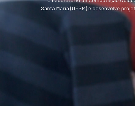
O Laboratório de Computação Ubíqua,
Santa Maria (UFSM) e desenvolve projet