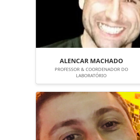
ALENCAR MACHADO
PROFESSOR & COORDENADOR DO
LABORATÓRIO